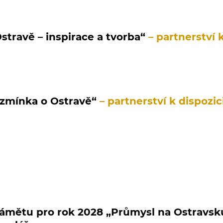
stravě – inspirace a tvorba“
– partnerství 
 zmínka o Ostravě“
– partnerství k dispozic
mětu pro rok 2028 „Průmysl na Ostravsku 