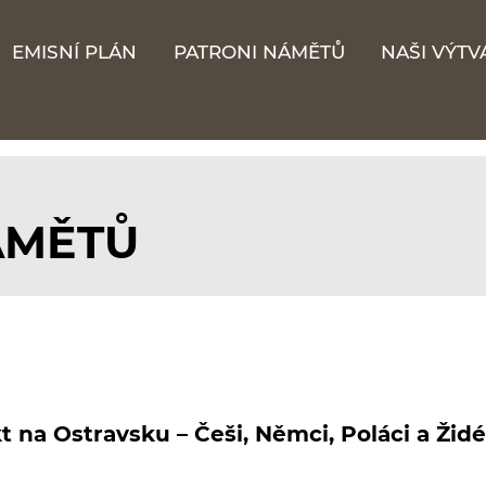
EMISNÍ PLÁN
PATRONI NÁMĚTŮ
NAŠI VÝTV
ÁMĚTŮ
t na Ostravsku – Češi, Němci, Poláci a Židé