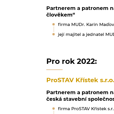
Partnerem a patronem ná
člověkem“
firma MUDr. Karin Maďová
její majitel a jednatel M
Pro rok 2022:
ProSTAV Křístek s.r.o
Partnerem a patronem ná
česká stavební společno
firma ProSTAV Křístek s.r.