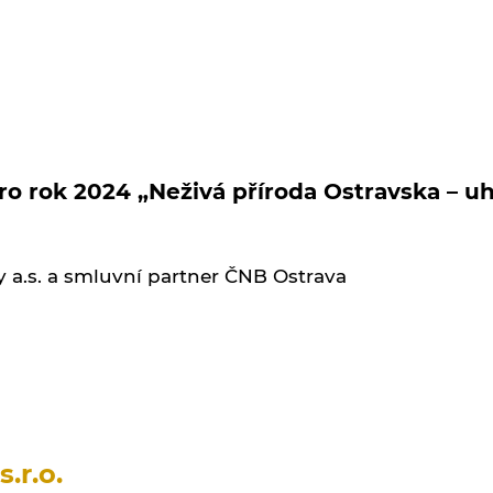
 rok 2024 „Neživá příroda Ostravska – uh
 a.s. a smluvní partner ČNB Ostrava
.r.o.