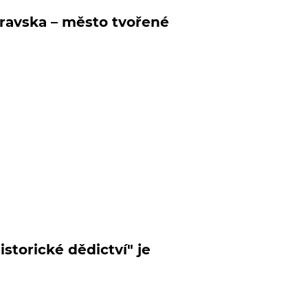
travska – město tvořené
torické dědictví" je