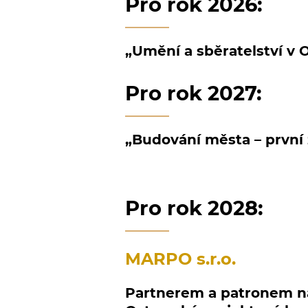
Pro rok 2026:
„Umění a sběratelství v O
Pro rok 2027:
„Budování města – první
Pro rok 2028:
MARPO s.r.o.
Partnerem a patronem ná