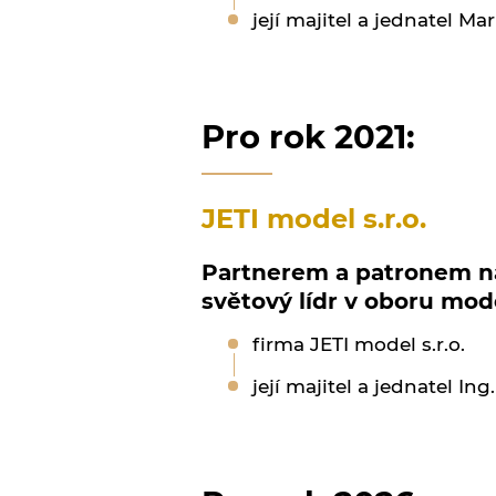
její majitel a jednatel Ma
Pro rok 2021:
JETI model s.r.o.
Partnerem a patronem ná
světový lídr v oboru mod
firma JETI model s.r.o.
její majitel a jednatel Ing