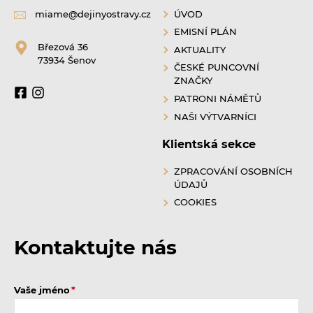
miame@dejinyostravy.cz
ÚVOD
EMISNÍ PLÁN
Březová 36
AKTUALITY
73934 Šenov
ČESKÉ PUNCOVNÍ
ZNAČKY
PATRONI NÁMĚTŮ
NAŠI VÝTVARNÍCI
Klientská sekce
ZPRACOVÁNÍ OSOBNÍCH
ÚDAJŮ
COOKIES
Kontaktujte nás
Vaše jméno