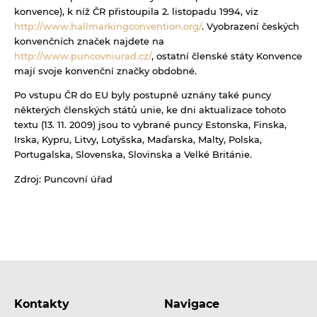
konvence), k níž ČR přistoupila 2. listopadu 1994, viz
http://www.hallmarkingconvention.org/
. Vyobrazení českých
konvenčních značek najdete na
http://www.puncovniurad.cz/
, ostatní členské státy Konvence
mají svoje konvenční značky obdobné.
Po vstupu ČR do EU byly postupně uznány také puncy
některých členských států unie, ke dni aktualizace tohoto
textu (13. 11. 2009) jsou to vybrané puncy Estonska, Finska,
Irska, Kypru, Litvy, Lotyšska, Maďarska, Malty, Polska,
Portugalska, Slovenska, Slovinska a Velké Británie.
Zdroj: Puncovní úřad
Kontakty
Navigace