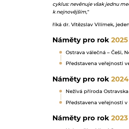
cyklus: nevěnuje však jednu med
k nejnovějším,
“
říká dr. Vítězslav Vilímek, jede
Náměty pro rok
2025
Ostrava válečná – Češi, N
Představena veřejnosti ve
Náměty pro rok
2024
Neživá příroda Ostravska 
Představena veřejnosti v
Náměty pro rok
2023