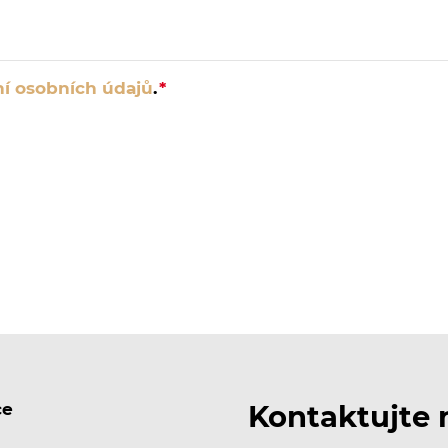
í osobních údajů
.
ce
Kontaktujte 