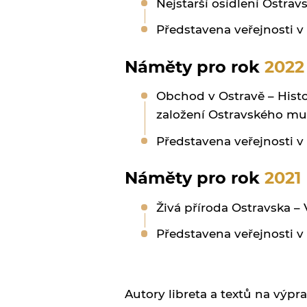
Nejstarší osídlení Ostrav
Představena veřejnosti v 
Náměty pro rok
2022
Obchod v Ostravě – Histor
založení Ostravského mu
Představena veřejnosti v
Náměty pro rok
2021
Živá příroda Ostravska – 
Představena veřejnosti v 
Autory libreta a textů na výpr