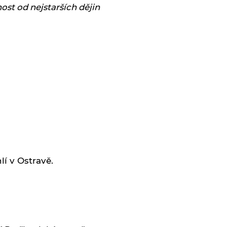
ost od nejstarších dějin
lí v Ostravě.