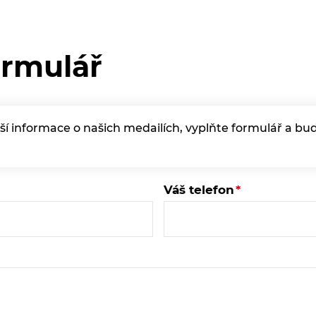
ormulář
í informace o našich medailích, vyplňte formulář a b
Váš telefon