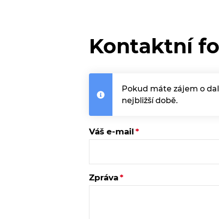
Kontaktní f
Pokud máte zájem o dalš
nejbližší době.
Váš e-mail
Zpráva