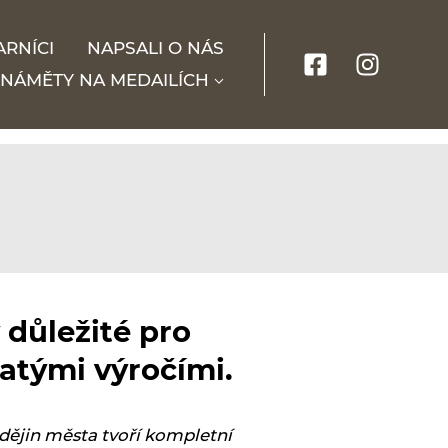
ARNÍCI
NAPSALI O NÁS
NÁMĚTY NA MEDAILÍCH
 důležité pro
latými výročími.
dějin města tvoří kompletní