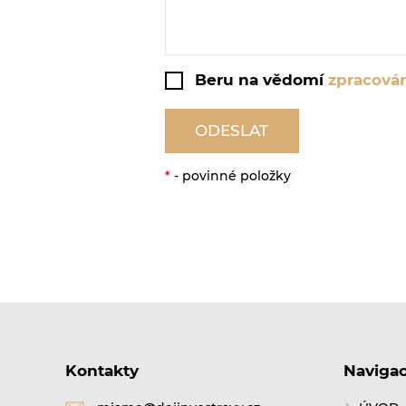
Beru na vědomí
zpracován
ODESLAT
*
- povinné položky
Kontakty
Naviga