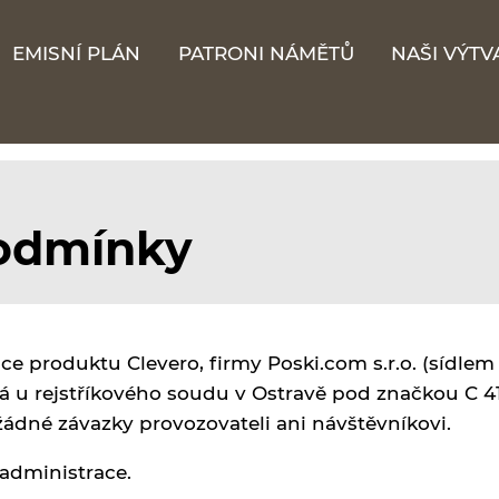
EMISNÍ PLÁN
PATRONI NÁMĚTŮ
NAŠI VÝTV
odmínky
ce produktu Clevero, firmy Poski.com s.r.o. (sídlem
á u rejstříkového soudu v Ostravě pod značkou C 4
žádné závazky provozovateli ani návštěvníkovi.
administrace.