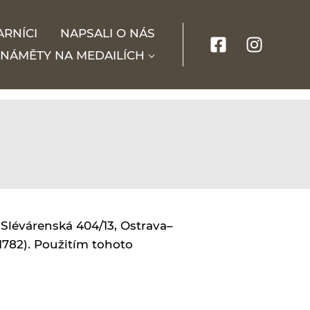
ARNÍCI
NAPSALI O NÁS
NÁMĚTY NA MEDAILÍCH
 Slévárenská 404/13, Ostrava–
1782). Použitím tohoto