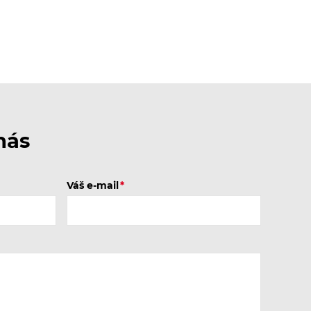
nás
Váš e-mail