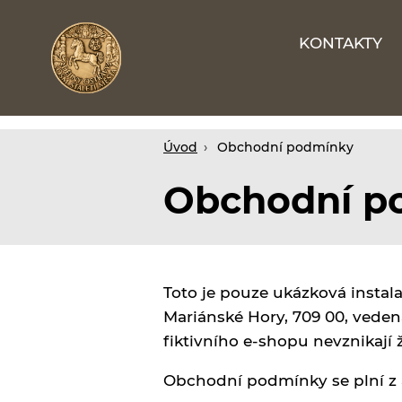
KONTAKTY
Webové
stránky
na
míru
Úvod
Obchodní podmínky
Obchodní p
Toto je pouze ukázková instala
Mariánské Hory, 709 00, veden
fiktivního e-shopu nevznikají 
Obchodní podmínky se plní z 