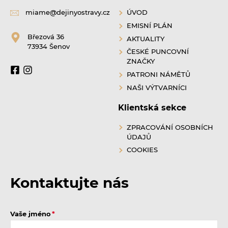
miame@dejinyostravy.cz
ÚVOD
EMISNÍ PLÁN
Březová 36
AKTUALITY
73934 Šenov
ČESKÉ PUNCOVNÍ
ZNAČKY
PATRONI NÁMĚTŮ
NAŠI VÝTVARNÍCI
Klientská sekce
ZPRACOVÁNÍ OSOBNÍCH
ÚDAJŮ
COOKIES
Kontaktujte nás
Vaše jméno