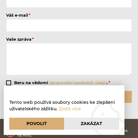
Váš e-mail
Vaše zpráva
Beru na vědomí
zpracování osobních údajů
.
ODESLAT
Tento web používá soubory cookies ke zlepšení
uživatelského zážitku.
Zjistit více
POVOLIT
ZAKÁZAT
DějinyOstravy.cz | © 2026
Webové stránky
vytvořilo
Poski.com
.
Tvorba webových stránek
na míru.