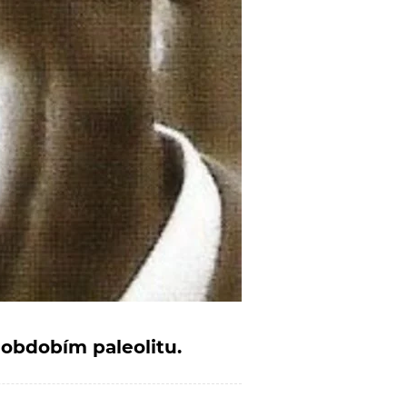
 obdobím paleolitu.