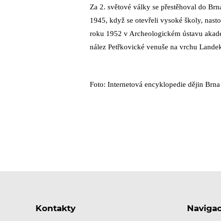
Za 2. světové války se přestěhoval do Brn
1945, když se otevřeli vysoké školy, nas
roku 1952 v Archeologickém ústavu akade
nález Petřkovické venuše na vrchu Lande
Foto: Internetová encyklopedie dějin Brna
Kontakty
Naviga