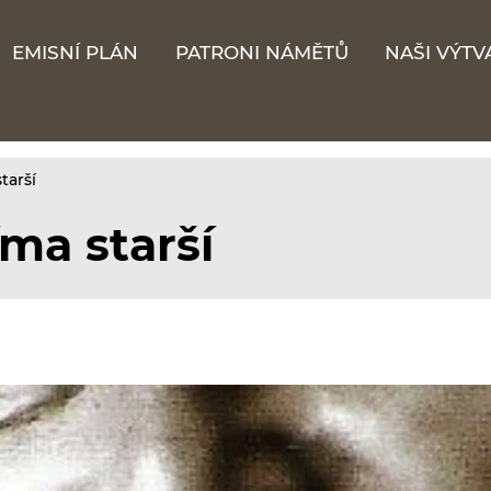
EMISNÍ PLÁN
PATRONI NÁMĚTŮ
NAŠI VÝTV
tarší
ma starší